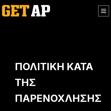
ΚΑΙΝΟΎΡΓΙ@; ΦΤΙΆΞΕ ΛΟΓΑΡΙΑΣΜΌ ΚΑΙ ΠΆΡΕ ΤΗΝ
ΠΡΟΣΦΟΡΆ
3 ΜΑΘΉΜΑΤΑ ΜΌΝΟ ΓΙΑ 15€
ΠΟΛΙΤΙΚΉ ΚΑΤΆ
ΤΗΣ
ΠΑΡΕΝΌΧΛΗΣΗΣ