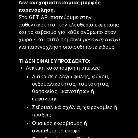
Δεν ανεχόμαστε καμίας μορφής
παρενόχληση.
Στο GET AP, πιστεύουμε στην
αυθεντικότητα, την ελευθερία έκφρασης
και το σεβασμό για κάθε άνθρωπο στον
χώρο - και αυτό σημαίνει
μηδενική ανοχή
για παρενόχληση οποιουδήποτε είδους.
ΤΙ ΔΕΝ ΕΊΝΑΙ ΕΥΠΡΌΣΔΕΚΤΟ:
Λεκτική κακοποίηση ή απειλές
Διακρίσεις λόγω φυλής, φύλου,
σεξουαλικότητας, ταυτότητας,
θρησκείας, ικανοτήτων ή
εμφάνισης
Σεξουαλικά σχόλια, χειρονομίες ή
πράξεις
Φυσικός εκφοβισμός ή
ανεπιθύμητη επαφή