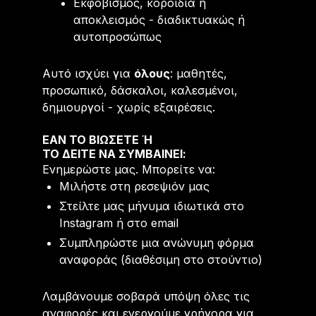
Εκφοβισμός, κοροϊδία ή
αποκλεισμός - διαδικτυακώς ή
αυτοπροσώπως
Αυτό ισχύει για
όλους
: μαθητές,
προσωπικό, δάσκαλοι, καλεσμένοι,
δημιουργοί - χωρίς εξαιρέσεις.
ΕΆΝ ΤΟ ΒΙΏΣΕΤΕ Ή
ΤΟ ΔΕΙΤΕ ΝΑ ΣΥΜΒΑΙΝΕΙ:
Ενημερώστε μας. Μπορείτε να:
Μιλήστε στη ρεσεψιόν μας
Στείλτε μας μήνυμα ιδιωτικά στο
Instagram ή στο email
Συμπληρώστε μια ανώνυμη φόρμα
αναφοράς (διαθέσιμη στο στούντιο)
Λαμβάνουμε σοβαρά υπόψη όλες τις
αναφορές και ενεργούμε γρήγορα για