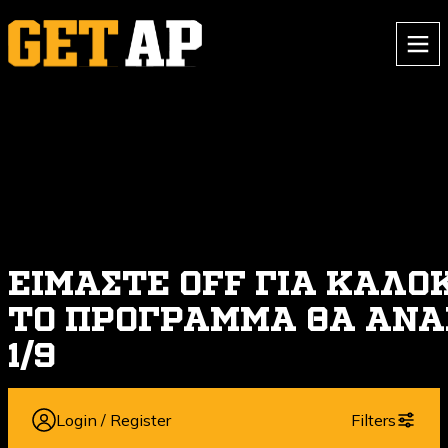
ΚΑΙΝΟΎΡΓΙ@; ΦΤΙΆΞΕ ΛΟΓΑΡΙΑΣΜΌ ΚΑΙ ΠΆΡΕ ΤΗΝ
ΠΡΟΣΦΟΡΆ
3 ΜΑΘΉΜΑΤΑ ΜΌΝΟ ΓΙΑ 15€
ΕΙΜΑΣΤΕ ΟFF ΓΙΑ ΚΑΛΟ
ΤΟ ΠΡΟΓΡΑΜΜΑ ΘΑ ΑΝΑ
1/9