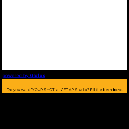
powered by
Glofox
Do you want 'YOUR SHOT' at GET AP Studio? Fill the form
here.