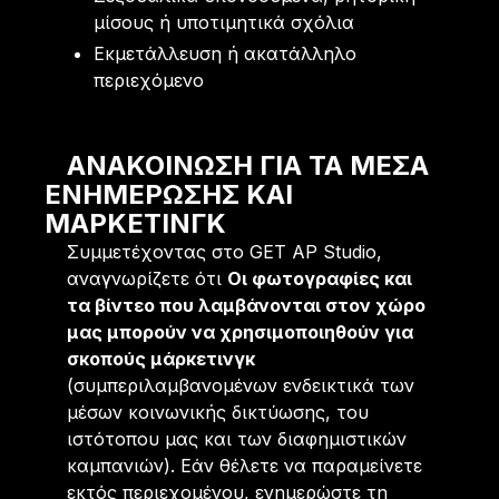
μίσους ή υποτιμητικά σχόλια
Εκμετάλλευση ή ακατάλληλο
περιεχόμενο
ΑΝΑΚΟΊΝΩΣΗ ΓΙΑ ΤΑ ΜΈΣΑ
ΕΝΗΜΈΡΩΣΗΣ ΚΑΙ
ΜΆΡΚΕΤΙΝΓΚ
Συμμετέχοντας στο GET AP Studio,
αναγνωρίζετε ότι
Οι φωτογραφίες και
τα βίντεο που λαμβάνονται στον χώρο
μας μπορούν να χρησιμοποιηθούν για
σκοπούς μάρκετινγκ
(συμπεριλαμβανομένων ενδεικτικά των
μέσων κοινωνικής δικτύωσης, του
ιστότοπου μας και των διαφημιστικών
καμπανιών). Εάν θέλετε να παραμείνετε
εκτός περιεχομένου, ενημερώστε τη