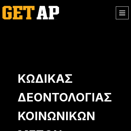
ΚΑΙΝΟΎΡΓΙ@; ΦΤΙΆΞΕ ΛΟΓΑΡΙΑΣΜΌ ΚΑΙ ΠΆΡΕ ΤΗΝ
ΠΡΟΣΦΟΡΆ
3 ΜΑΘΉΜΑΤΑ ΜΌΝΟ ΓΙΑ 15€
ΚΏΔΙΚΑΣ
ΔΕΟΝΤΟΛΟΓΊΑΣ
ΚΟΙΝΩΝΙΚΏΝ